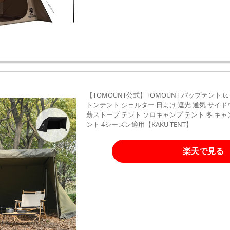
【TOMOUNT公式】TOMOUNT パップテント tc
トンテント シェルター 日よけ 遮光 通気 サイ
薪ストーブ テント ソロキャンプ テント 冬 キャ
ント 4シーズン適用【KAKU TENT】
楽天で見る