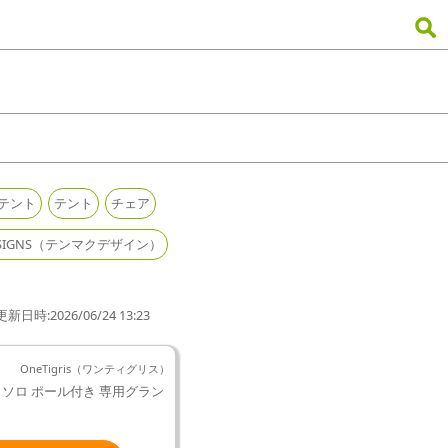
テント
テント
チェア
kDESIGNS（テンマクデザイン）
更新日時:2026/06/24 13:23
OneTigris（ワンティグリス）
テント ソロ ポール付き 専用グラン