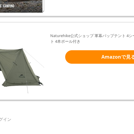
Naturehike公式ショップ 軍幕パップテント 
ト 4本ポール付き
Amazonで見
グイン