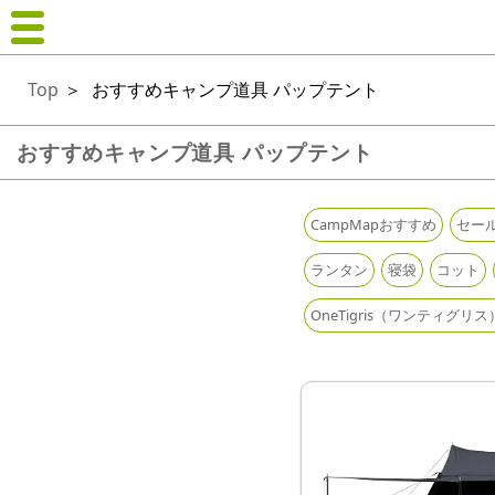
Top
＞
おすすめキャンプ道具 パップテント
おすすめキャンプ道具 パップテント
CampMapおすすめ
セー
ランタン
寝袋
コット
OneTigris（ワンティグリス