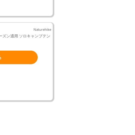
Naturehike
4シーズン適用 ソロキャンプテン
る