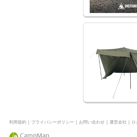
利用規約
|
プライバシーポリシー
|
お問い合わせ
|
運営会社
|
ロ
CampMap